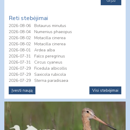
Reti stebėjimai
2026-08-06
Botaurus minutus
2026-08-04
Numenius phaeopus
2026-08-02
Motacilla cinerea
2026-08-02
Motacilla cinerea
2026-08-01
Ardea alba
2026-07-31
Falco peregrinus
2026-07-31
Circus cyaneus
2026-07-29
Ficedula albicollis
2026-07-29
Saxicola rubicola
2026-07-29
Sterna paradisaea
Įvesti naują
Visi stebėjimai