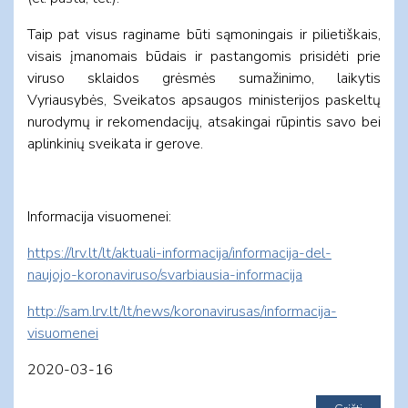
Taip pat visus raginame būti sąmoningais ir pilietiškais,
visais įmanomais būdais ir pastangomis prisidėti prie
viruso sklaidos grėsmės sumažinimo, laikytis
Vyriausybės, Sveikatos apsaugos ministerijos paskeltų
nurodymų ir rekomendacijų, atsakingai rūpintis savo bei
aplinkinių sveikata ir gerove.
Informacija visuomenei:
https://lrv.lt/lt/aktuali-informacija/informacija-del-
naujojo-koronaviruso/svarbiausia-informacija
http://sam.lrv.lt/lt/news/koronavirusas/informacija-
visuomenei
2020-03-16