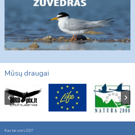
Mūsų draugai
Kas tai yra LOD?