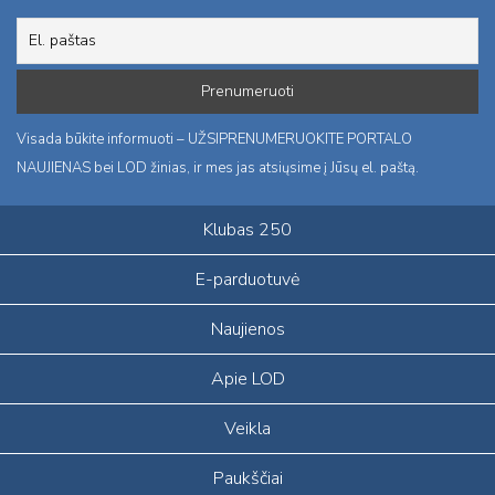
Visada būkite informuoti – UŽSIPRENUMERUOKITE PORTALO
NAUJIENAS bei LOD žinias, ir mes jas atsiųsime į Jūsų el. paštą.
Klubas 250
E-parduotuvė
Naujienos
Apie LOD
Veikla
Paukščiai