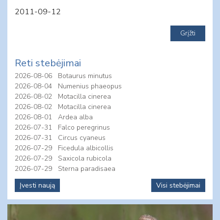
2011-09-12
Reti stebėjimai
2026-08-06
Botaurus minutus
2026-08-04
Numenius phaeopus
2026-08-02
Motacilla cinerea
2026-08-02
Motacilla cinerea
2026-08-01
Ardea alba
2026-07-31
Falco peregrinus
2026-07-31
Circus cyaneus
2026-07-29
Ficedula albicollis
2026-07-29
Saxicola rubicola
2026-07-29
Sterna paradisaea
Įvesti naują
Visi stebėjimai