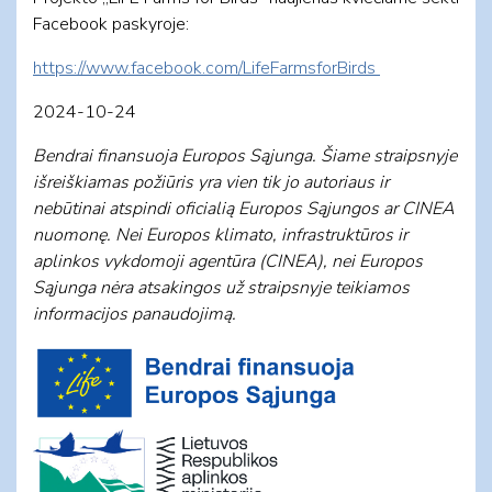
Facebook paskyroje:
https://www.facebook.com/LifeFarmsforBirds
2024-10-24
Bendrai finansuoja Europos Sąjunga. Šiame straipsnyje
išreiškiamas požiūris yra vien tik jo autoriaus ir
nebūtinai atspindi oficialią Europos Sąjungos ar CINEA
nuomonę. Nei Europos klimato, infrastruktūros ir
aplinkos vykdomoji agentūra (CINEA), nei Europos
Sąjunga nėra atsakingos už straipsnyje teikiamos
informacijos panaudojimą.