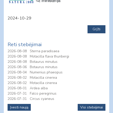
2024-10-29
Reti stebėjimai
2026-08-08
Sterna paradisaea
2026-08-08
Motacilla flava thunbergi
2026-08-08
Botaurus minutus
2026-08-06
Botaurus minutus
2026-08-04
Numenius phaeopus
2026-08-02
Motacilla cinerea
2026-08-02
Motacilla cinerea
2026-08-01
Ardea alba
2026-07-31
Falco peregrinus
2026-07-31
Circus cyaneus
Įvesti naują
Visi stebėjimai