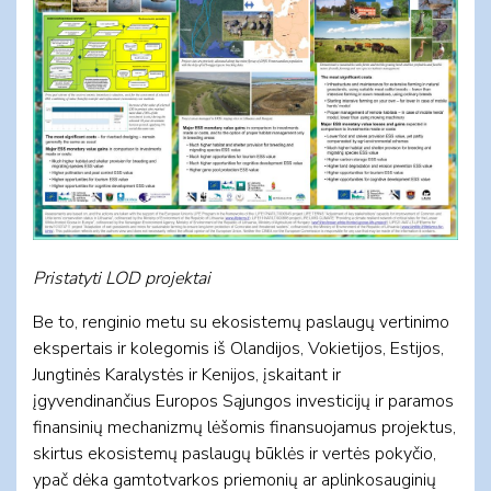
Pristatyti LOD projektai
Be to, renginio metu su ekosistemų paslaugų vertinimo
ekspertais ir kolegomis iš Olandijos, Vokietijos, Estijos,
Jungtinės Karalystės ir Kenijos, įskaitant ir
įgyvendinančius Europos Sąjungos investicijų ir paramos
finansinių mechanizmų lėšomis finansuojamus projektus,
skirtus ekosistemų paslaugų būklės ir vertės pokyčio,
ypač dėka gamtotvarkos priemonių ar aplinkosauginių