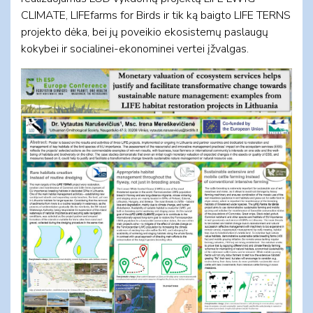
CLIMATE, LIFEfarms for Birds ir tik ką baigto LIFE TERNS
projekto dėka, bei jų poveikio ekosistemų paslaugų
kokybei ir socialinei-ekonominei vertei įžvalgas.