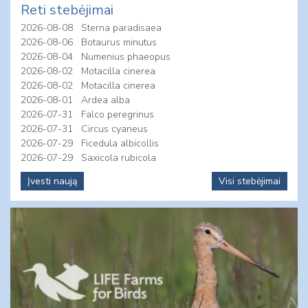
Reti stebėjimai
2026-08-08
Sterna paradisaea
2026-08-06
Botaurus minutus
2026-08-04
Numenius phaeopus
2026-08-02
Motacilla cinerea
2026-08-02
Motacilla cinerea
2026-08-01
Ardea alba
2026-07-31
Falco peregrinus
2026-07-31
Circus cyaneus
2026-07-29
Ficedula albicollis
2026-07-29
Saxicola rubicola
Įvesti naują
Visi stebėjimai