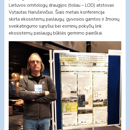
Lietuvos ornitologų draugijos (toliau – LOD) atstovas
Vytautas Naruševičius. Šiais metais konferencija
skirta ekosistemų paslaugų, gyvosios gamtos ir žmonių
sveikatingumo sąryšiui bei esminių pokyčių link
ekosistemų paslaugų būklės gerinimo paieškai.