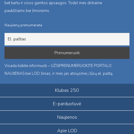
bet kartu ir visos gamtos apsaugos. Todėl mes dirbame
paukščiams bei žmonėms.
Naujienų prenumerata
Visada būkite informuoti – UŽSIPRENUMERUOKITE PORTALO
NAUJIENAS bei LOD žinias, ir mes jas atsiųsime į Jūsų el. paštą.
Klubas 250
E-parduotuvė
Naujienos
Apie LOD