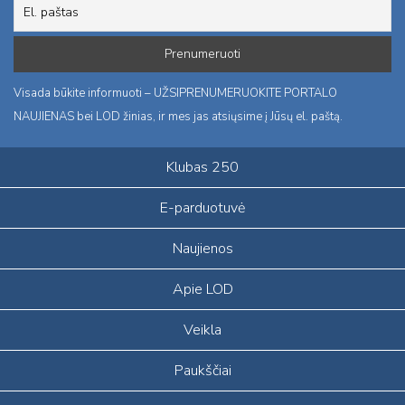
Visada būkite informuoti – UŽSIPRENUMERUOKITE PORTALO
NAUJIENAS bei LOD žinias, ir mes jas atsiųsime į Jūsų el. paštą.
Klubas 250
E-parduotuvė
Naujienos
Apie LOD
Veikla
Paukščiai