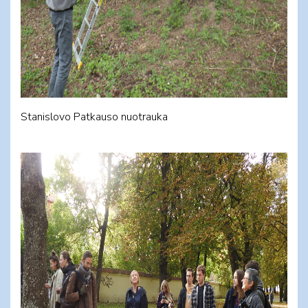
Stanislovo Patkauso nuotrauka