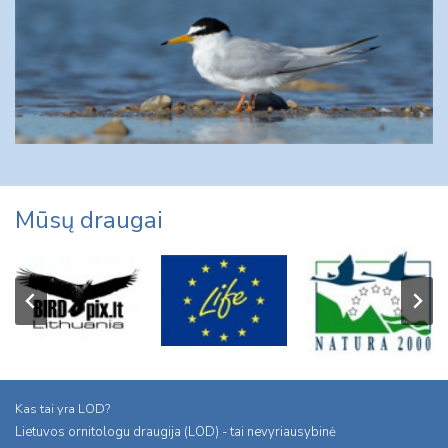
Mūsų draugai
Kas tai yra LOD?
Lietuvos ornitologu draugija (LOD) - tai nevyriausybinė