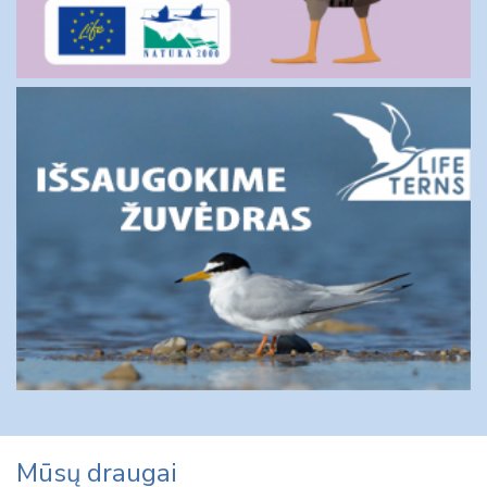
Mūsų draugai