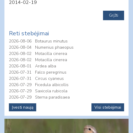
2014-02-19
Reti stebėjimai
2026-08-06
Botaurus minutus
2026-08-04
Numenius phaeopus
2026-08-02
Motacilla cinerea
2026-08-02
Motacilla cinerea
2026-08-01
Ardea alba
2026-07-31
Falco peregrinus
2026-07-31
Circus cyaneus
2026-07-29
Ficedula albicollis
2026-07-29
Saxicola rubicola
2026-07-29
Sterna paradisaea
Įvesti naują
Visi stebėjimai