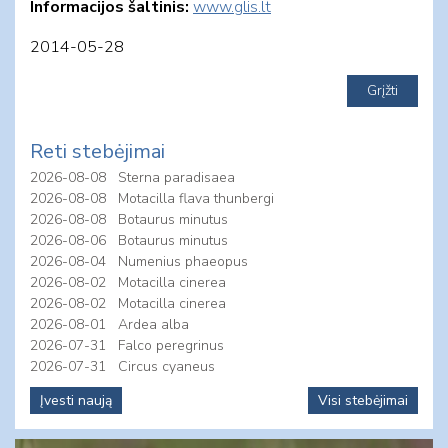
Informacijos šaltinis:
www.glis.l
t
2014-05-28
Reti stebėjimai
2026-08-08
Sterna paradisaea
2026-08-08
Motacilla flava thunbergi
2026-08-08
Botaurus minutus
2026-08-06
Botaurus minutus
2026-08-04
Numenius phaeopus
2026-08-02
Motacilla cinerea
2026-08-02
Motacilla cinerea
2026-08-01
Ardea alba
2026-07-31
Falco peregrinus
2026-07-31
Circus cyaneus
Įvesti naują
Visi stebėjimai