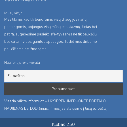
Mūsų vizija
Mes tikime, kad tik bendromis visų draugijos narių
pastangomis, apjungus visų mūsų entuziazmą, žinias bei
patirtį, sugebėsime pasiekti efektyvesnės ne tik paukščių,
bet kartu ir visos gamtos apsaugos. Todėl mes dirbame
paukščiams bei žmonėms.
Naujienų prenumerata
Visada būkite informuoti – UŽSIPRENUMERUOKITE PORTALO
NAUJIENAS bei LOD žinias, ir mes jas atsiųsime į Jūsų el. paštą.
Klubas 250