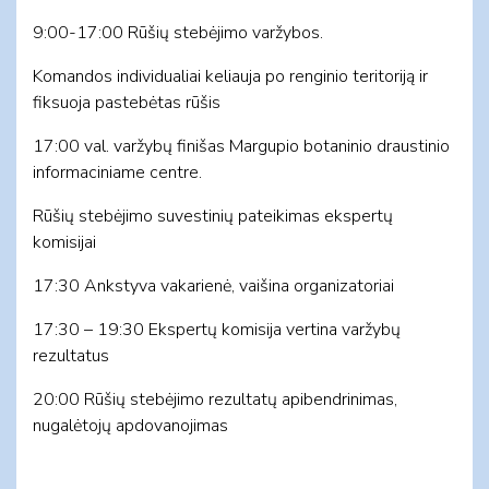
9:00-17:00 Rūšių stebėjimo varžybos.
Komandos individualiai keliauja po renginio teritoriją ir
fiksuoja pastebėtas rūšis
17:00 val. varžybų finišas Margupio botaninio draustinio
informaciniame centre.
Rūšių stebėjimo suvestinių pateikimas ekspertų
komisijai
17:30 Ankstyva vakarienė, vaišina organizatoriai
17:30 – 19:30 Ekspertų komisija vertina varžybų
rezultatus
20:00 Rūšių stebėjimo rezultatų apibendrinimas,
nugalėtojų apdovanojimas