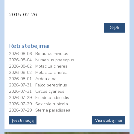
2015-02-26
Reti stebėjimai
2026-08-06
Botaurus minutus
2026-08-04
Numenius phaeopus
2026-08-02
Motacilla cinerea
2026-08-02
Motacilla cinerea
2026-08-01
Ardea alba
2026-07-31
Falco peregrinus
2026-07-31
Circus cyaneus
2026-07-29
Ficedula albicollis
2026-07-29
Saxicola rubicola
2026-07-29
Sterna paradisaea
Įvesti naują
Visi stebėjimai