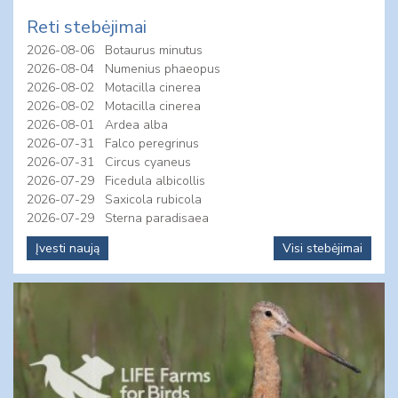
Reti stebėjimai
2026-08-06
Botaurus minutus
2026-08-04
Numenius phaeopus
2026-08-02
Motacilla cinerea
2026-08-02
Motacilla cinerea
2026-08-01
Ardea alba
2026-07-31
Falco peregrinus
2026-07-31
Circus cyaneus
2026-07-29
Ficedula albicollis
2026-07-29
Saxicola rubicola
2026-07-29
Sterna paradisaea
Įvesti naują
Visi stebėjimai