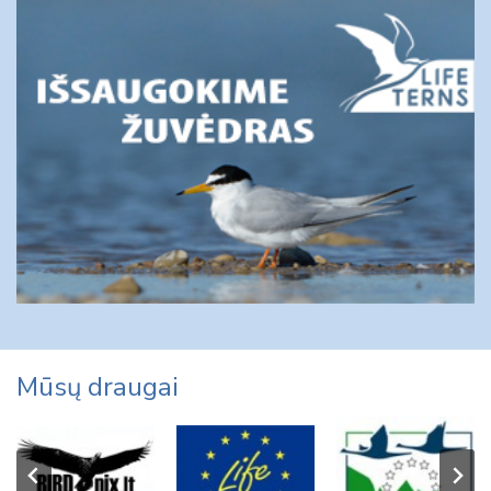
Mūsų draugai