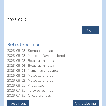
2025-02-21
Reti stebėjimai
2026-08-08
Sterna paradisaea
2026-08-08
Motacilla flava thunbergi
2026-08-08
Botaurus minutus
2026-08-06
Botaurus minutus
2026-08-04
Numenius phaeopus
2026-08-02
Motacilla cinerea
2026-08-02
Motacilla cinerea
2026-08-01
Ardea alba
2026-07-31
Falco peregrinus
2026-07-31
Circus cyaneus
Įvesti naują
Visi stebėjimai