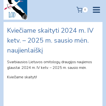
Skip
to
0
content
Kviečiame skaityti 2024 m. IV
ketv. – 2025 m. sausio mėn.
naujienlaiškį
Svarbiausios Lietuvos ornitologų draugijos naujienos
glaustai :2024 m. IV ketv. – 2025 m. sausio mėn.
Kviečiame skaityti!