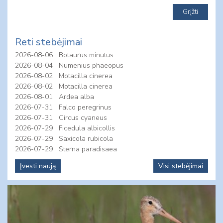
Reti stebėjimai
2026-08-06
Botaurus minutus
2026-08-04
Numenius phaeopus
2026-08-02
Motacilla cinerea
2026-08-02
Motacilla cinerea
2026-08-01
Ardea alba
2026-07-31
Falco peregrinus
2026-07-31
Circus cyaneus
2026-07-29
Ficedula albicollis
2026-07-29
Saxicola rubicola
2026-07-29
Sterna paradisaea
Įvesti naują
Visi stebėjimai