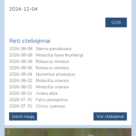
2024-12-04
Reti stebėjimai
2026-08-08
Sterna paradisaea
2026-08-08
Motacilla flava thunbergi
2026-08-08
Botaurus minutus
2026-08-06
Botaurus minutus
2026-08-04
Numenius phaeopus
2026-08-02
Motacilla cinerea
2026-08-02
Motacilla cinerea
2026-08-01
Ardea alba
2026-07-31
Falco peregrinus
2026-07-31
Circus cyaneus
Įvesti naują
Visi stebėjimai