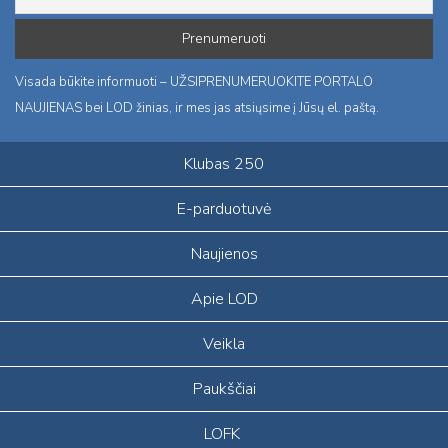
Visada būkite informuoti – UŽSIPRENUMERUOKITE PORTALO
NAUJIENAS bei LOD žinias, ir mes jas atsiųsime į Jūsų el. paštą.
Klubas 250
E-parduotuvė
Naujienos
Apie LOD
Veikla
Paukščiai
LOFK