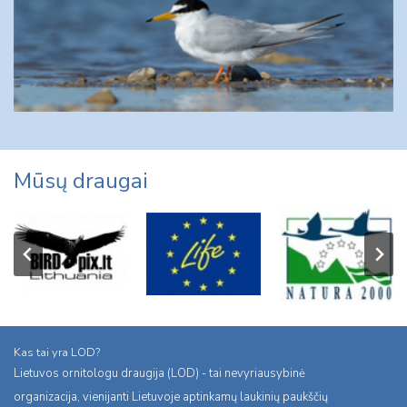
Mūsų draugai
Kas tai yra LOD?
Lietuvos ornitologu draugija (LOD) - tai nevyriausybinė
organizacija, vienijanti Lietuvoje aptinkamų laukinių paukščių