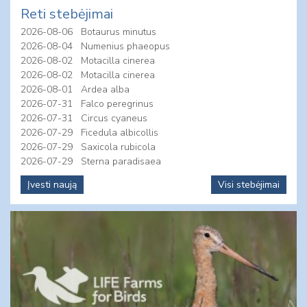
Reti stebėjimai
2026-08-06
Botaurus minutus
2026-08-04
Numenius phaeopus
2026-08-02
Motacilla cinerea
2026-08-02
Motacilla cinerea
2026-08-01
Ardea alba
2026-07-31
Falco peregrinus
2026-07-31
Circus cyaneus
2026-07-29
Ficedula albicollis
2026-07-29
Saxicola rubicola
2026-07-29
Sterna paradisaea
Įvesti naują
Visi stebėjimai