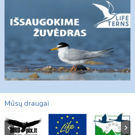
Mūsų draugai