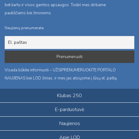
bet kartu ir visos gamtos apsaugos. Todėl mes dirbame
paukščiams bei žmonėms.
Naujienų prenumerata
Visada būkite informuoti – UŽSIPRENUMERUOKITE PORTALO
NAUJIENAS bei LOD žinias, ir mes jas atsiųsime į Jūsų el. paštą.
Klubas 250
E-parduotuvė
Naujienos
Apie LOD