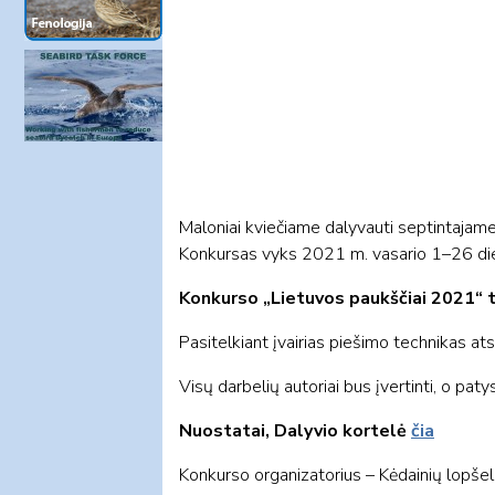
Maloniai kviečiame dalyvauti septintajame
Konkursas vyks 2021 m. vasario 1–26 di
Konkurso „Lietuvos paukščiai 2021“ t
Pasitelkiant įvairias piešimo technikas at
Visų darbelių autoriai bus įvertinti, o patys
Nuostatai,
Dalyvio kortelė
čia
Konkurso organizatorius – Kėdainių lopšel