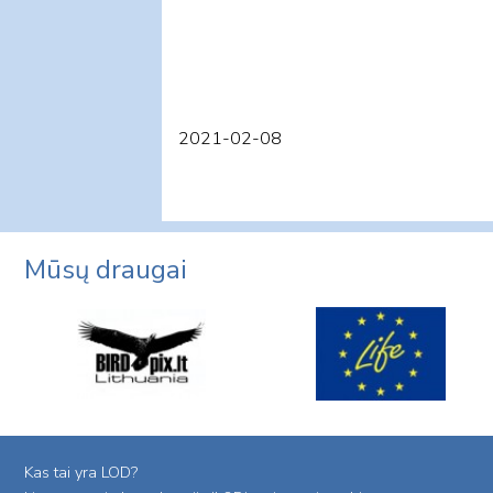
2021-02-08
Mūsų draugai
Kas tai yra LOD?