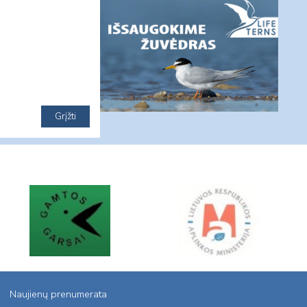
Naujienų prenumerata