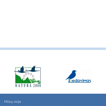
Mūsų vizija