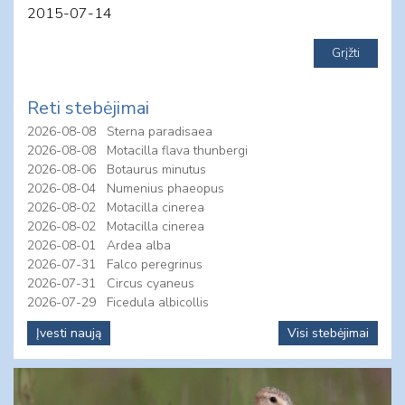
2015-07-14
Reti stebėjimai
2026-08-08
Sterna paradisaea
2026-08-08
Motacilla flava thunbergi
2026-08-06
Botaurus minutus
2026-08-04
Numenius phaeopus
2026-08-02
Motacilla cinerea
2026-08-02
Motacilla cinerea
2026-08-01
Ardea alba
2026-07-31
Falco peregrinus
2026-07-31
Circus cyaneus
2026-07-29
Ficedula albicollis
Įvesti naują
Visi stebėjimai