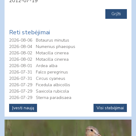
2012-07-19
Reti stebėjimai
2026-08-06
Botaurus minutus
2026-08-04
Numenius phaeopus
2026-08-02
Motacilla cinerea
2026-08-02
Motacilla cinerea
2026-08-01
Ardea alba
2026-07-31
Falco peregrinus
2026-07-31
Circus cyaneus
2026-07-29
Ficedula albicollis
2026-07-29
Saxicola rubicola
2026-07-29
Sterna paradisaea
Įvesti naują
Visi stebėjimai