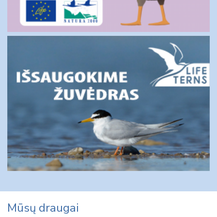
Mūsų draugai