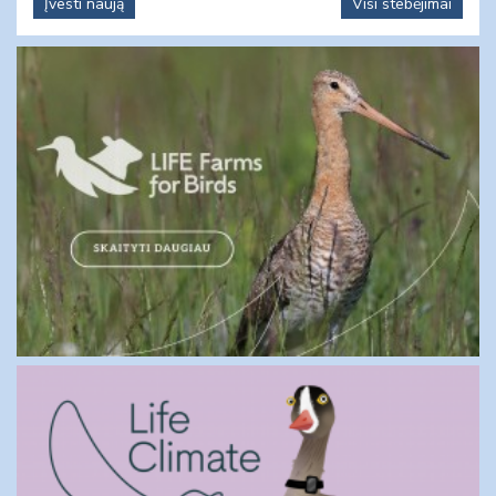
Įvesti naują
Visi stebėjimai