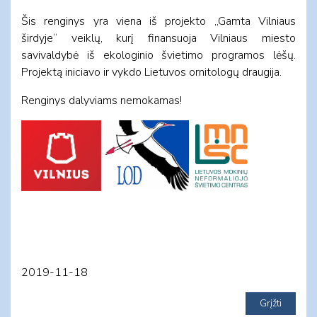
Šis renginys yra viena iš projekto „Gamta Vilniaus
širdyje“ veiklų, kurį finansuoja Vilniaus miesto
savivaldybė iš ekologinio švietimo programos lėšų.
Projektą iniciavo ir vykdo Lietuvos ornitologų draugija.
Renginys dalyviams nemokamas!
2019-11-18