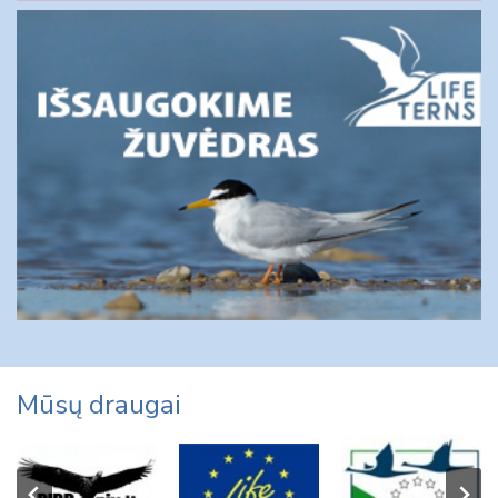
Mūsų draugai