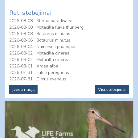
Reti stebėjimai
2026-08-08
Sterna paradisaea
2026-08-08
Motacilla flava thunbergi
2026-08-08
Botaurus minutus
2026-08-06
Botaurus minutus
2026-08-04
Numenius phaeopus
2026-08-02
Motacilla cinerea
2026-08-02
Motacilla cinerea
2026-08-01
Ardea alba
2026-07-31
Falco peregrinus
2026-07-31
Circus cyaneus
Įvesti naują
Visi stebėjimai