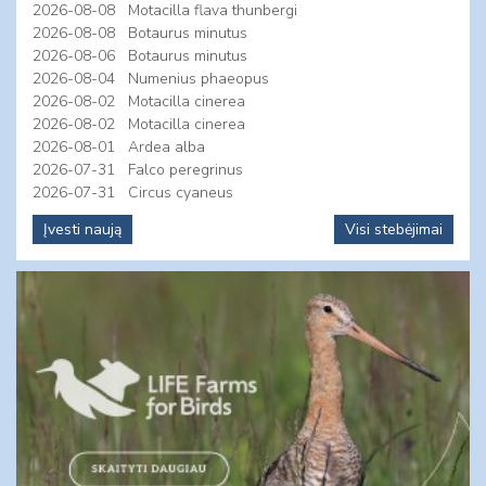
2026-08-08
Motacilla flava thunbergi
2026-08-08
Botaurus minutus
2026-08-06
Botaurus minutus
2026-08-04
Numenius phaeopus
2026-08-02
Motacilla cinerea
2026-08-02
Motacilla cinerea
2026-08-01
Ardea alba
2026-07-31
Falco peregrinus
2026-07-31
Circus cyaneus
Įvesti naują
Visi stebėjimai