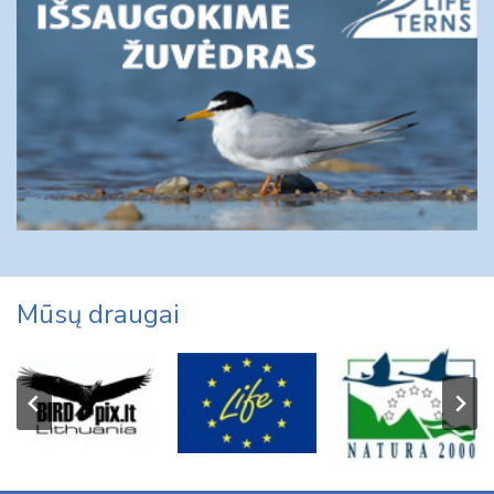
Mūsų draugai