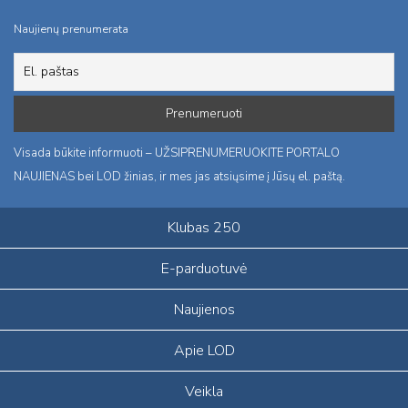
Naujienų prenumerata
Visada būkite informuoti – UŽSIPRENUMERUOKITE PORTALO
NAUJIENAS bei LOD žinias, ir mes jas atsiųsime į Jūsų el. paštą.
Klubas 250
E-parduotuvė
Naujienos
Apie LOD
Veikla