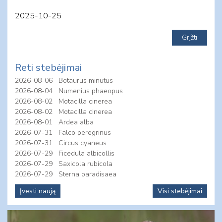
2025-10-25
Reti stebėjimai
2026-08-06
Botaurus minutus
2026-08-04
Numenius phaeopus
2026-08-02
Motacilla cinerea
2026-08-02
Motacilla cinerea
2026-08-01
Ardea alba
2026-07-31
Falco peregrinus
2026-07-31
Circus cyaneus
2026-07-29
Ficedula albicollis
2026-07-29
Saxicola rubicola
2026-07-29
Sterna paradisaea
Įvesti naują
Visi stebėjimai