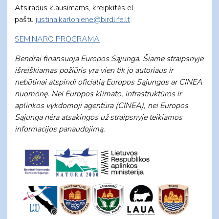
Atsiradus klausimams, kreipkitės el.
paštu
justina.karloniene@birdlife.lt
SEMINARO PROGRAMA
Bendrai finansuoja Europos Sąjunga. Šiame straipsnyje
išreiškiamas požiūris yra vien tik jo autoriaus ir
nebūtinai atspindi oficialią Europos Sąjungos ar CINEA
nuomonę. Nei Europos klimato, infrastruktūros ir
aplinkos vykdomoji agentūra (CINEA), nei Europos
Sąjunga nėra atsakingos už straipsnyje teikiamos
informacijos panaudojimą.