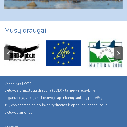
Mūsų draugai
Kas tai yra LOD?
Lietuvos ornitologu draugija (LOD) - tai nevyriausybinė
organizacija, vienijanti Lietuvoje aptinkamų laukinių paukščių
ir jų gyvenamosios aplinkos tyrimams ir apsaugai neabejingus
Lietuvos žmones.