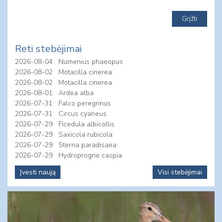
Reti stebėjimai
2026-08-04
Numenius phaeopus
2026-08-02
Motacilla cinerea
2026-08-02
Motacilla cinerea
2026-08-01
Ardea alba
2026-07-31
Falco peregrinus
2026-07-31
Circus cyaneus
2026-07-29
Ficedula albicollis
2026-07-29
Saxicola rubicola
2026-07-29
Sterna paradisaea
2026-07-29
Hydroprogne caspia
Įvesti naują
Visi stebėjimai