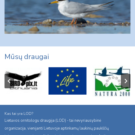
Mūsų draugai
Kas tai yra LOD?
Lietuvos ornitologu draugija (LOD) - tai nevyriausybinė
organizacija, vienijanti Lietuvoje aptinkamų laukinių paukščių