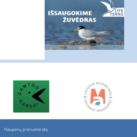
Naujienų prenumerata