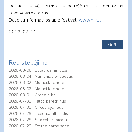
Dainuok su vėju, skrisk su paukščiais – tai geriausias
Tavo vasaros laikas!
Daugiau informacijos apie festivalį
www.mjr.lt
2012-07-11
Reti stebėjimai
2026-08-06
Botaurus minutus
2026-08-04
Numenius phaeopus
2026-08-02
Motacilla cinerea
2026-08-02
Motacilla cinerea
2026-08-01
Ardea alba
2026-07-31
Falco peregrinus
2026-07-31
Circus cyaneus
2026-07-29
Ficedula albicollis
2026-07-29
Saxicola rubicola
2026-07-29
Sterna paradisaea