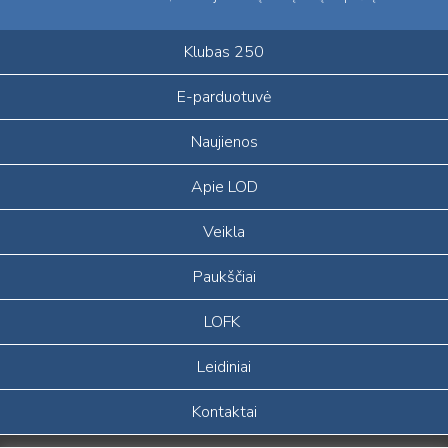
Klubas 250
E-parduotuvė
Naujienos
Apie LOD
Veikla
Paukščiai
LOFK
Leidiniai
Kontaktai