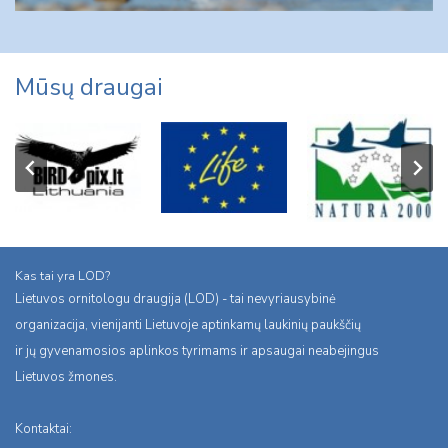
Mūsų draugai
Kas tai yra LOD?
Lietuvos ornitologu draugija (LOD) - tai nevyriausybinė
organizacija, vienijanti Lietuvoje aptinkamų laukinių paukščių
ir jų gyvenamosios aplinkos tyrimams ir apsaugai neabejingus
Lietuvos žmones.
Kontaktai: