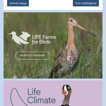
Įvesti naują
Visi stebėjimai