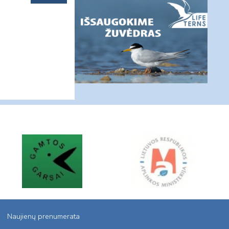
Naujienų prenumerata