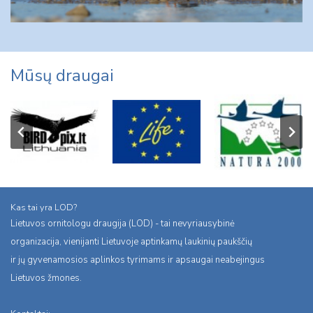
Mūsų draugai
Kas tai yra LOD?
Lietuvos ornitologu draugija (LOD) - tai nevyriausybinė
organizacija, vienijanti Lietuvoje aptinkamų laukinių paukščių
ir jų gyvenamosios aplinkos tyrimams ir apsaugai neabejingus
Lietuvos žmones.