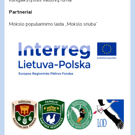
Partneriai
Mokslo populiarinimo laida „Mokslo sriuba“