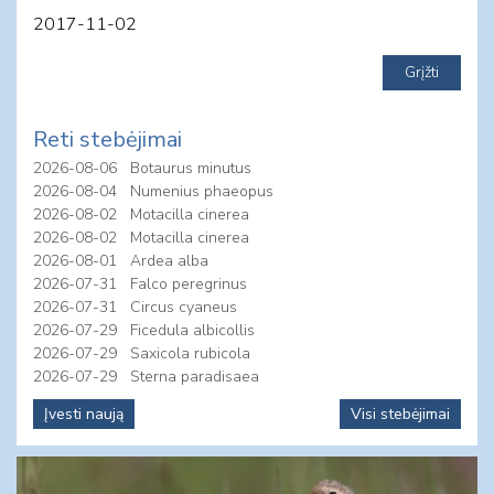
2017-11-02
Reti stebėjimai
2026-08-06
Botaurus minutus
2026-08-04
Numenius phaeopus
2026-08-02
Motacilla cinerea
2026-08-02
Motacilla cinerea
2026-08-01
Ardea alba
2026-07-31
Falco peregrinus
2026-07-31
Circus cyaneus
2026-07-29
Ficedula albicollis
2026-07-29
Saxicola rubicola
2026-07-29
Sterna paradisaea
Įvesti naują
Visi stebėjimai