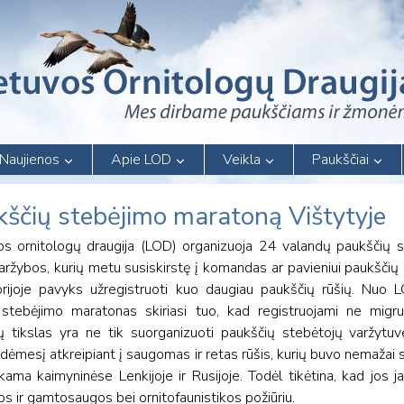
Naujienos
Apie LOD
Veikla
Paukščiai
ukščių stebėjimo maratoną Vištytyje
 ornitologų draugija (LOD) organizuoja 24 valandų paukščių 
aržybos, kurių metu susiskirstę į komandas ar pavieniui paukščių 
ijoje pavyks užregistruoti kuo daugiau paukščių rūšių. Nuo L
stebėjimo maratonas skiriasi tuo, kad registruojami ne migruo
ų tikslas yra ne tik suorganizuoti paukščių stebėtojų varžytuves
ą dėmesį atkreipiant į saugomas ir retas rūšis, kurių buvo nemažai 
kama kaimyninėse Lenkijoje ir Rusijoje. Todėl tikėtina, kad jos j
os ir gamtosaugos bei ornitofaunistikos požiūriu.