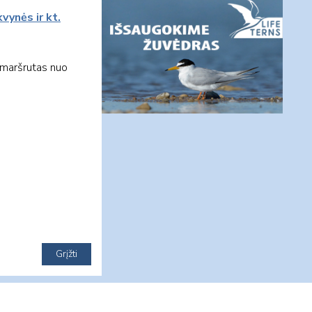
vynės ir kt.
s maršrutas nuo