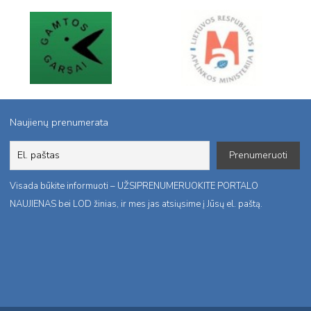
Naujienų prenumerata
Visada būkite informuoti – UŽSIPRENUMERUOKITE PORTALO
NAUJIENAS bei LOD žinias, ir mes jas atsiųsime į Jūsų el. paštą.