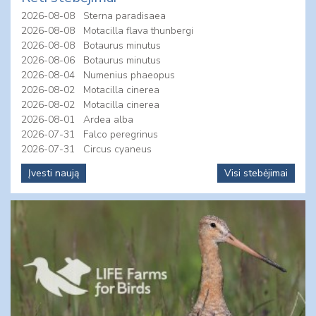
2026-08-08
Sterna paradisaea
2026-08-08
Motacilla flava thunbergi
2026-08-08
Botaurus minutus
2026-08-06
Botaurus minutus
2026-08-04
Numenius phaeopus
2026-08-02
Motacilla cinerea
2026-08-02
Motacilla cinerea
2026-08-01
Ardea alba
2026-07-31
Falco peregrinus
2026-07-31
Circus cyaneus
Įvesti naują
Visi stebėjimai