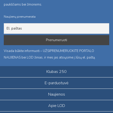
paukščiams bei žmonėms.
Naujienų prenumerata
Visada būkite informuoti – UŽSIPRENUMERUOKITE PORTALO
NAUJIENAS bei LOD žinias, ir mes jas atsiųsime į Jūsų el. paštą.
Klubas 250
E-parduotuvė
Naujienos
Apie LOD