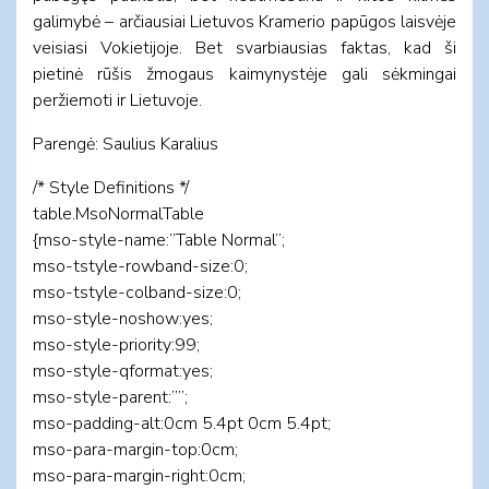
galimybė – arčiausiai Lietuvos Kramerio papūgos laisvėje
veisiasi Vokietijoje. Bet svarbiausias faktas, kad ši
pietinė rūšis žmogaus kaimynystėje gali sėkmingai
peržiemoti ir Lietuvoje.
Parengė: Saulius Karalius
/* Style Definitions */
table.MsoNormalTable
{mso-style-name:”Table Normal”;
mso-tstyle-rowband-size:0;
mso-tstyle-colband-size:0;
mso-style-noshow:yes;
mso-style-priority:99;
mso-style-qformat:yes;
mso-style-parent:””;
mso-padding-alt:0cm 5.4pt 0cm 5.4pt;
mso-para-margin-top:0cm;
mso-para-margin-right:0cm;