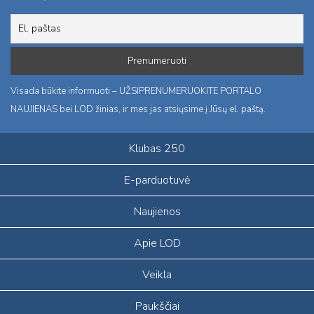
Visada būkite informuoti – UŽSIPRENUMERUOKITE PORTALO
NAUJIENAS bei LOD žinias, ir mes jas atsiųsime į Jūsų el. paštą.
Klubas 250
E-parduotuvė
Naujienos
Apie LOD
Veikla
Paukščiai