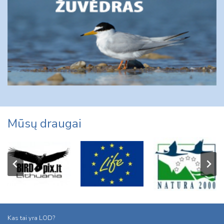
Mūsų draugai
Kas tai yra LOD?