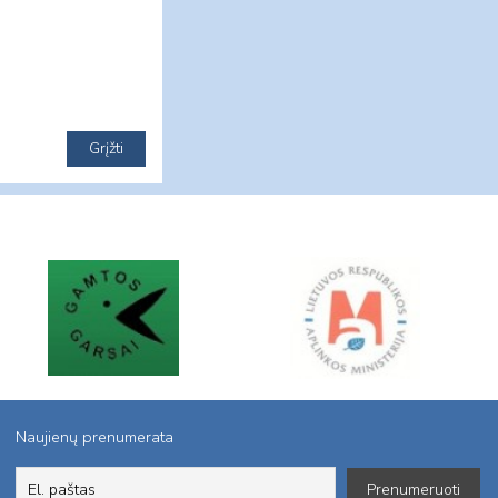
Naujienų prenumerata