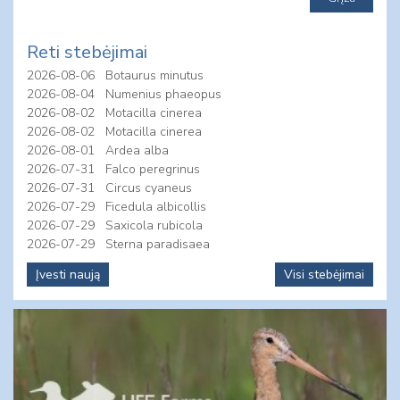
Reti stebėjimai
2026-08-06
Botaurus minutus
2026-08-04
Numenius phaeopus
2026-08-02
Motacilla cinerea
2026-08-02
Motacilla cinerea
2026-08-01
Ardea alba
2026-07-31
Falco peregrinus
2026-07-31
Circus cyaneus
2026-07-29
Ficedula albicollis
2026-07-29
Saxicola rubicola
2026-07-29
Sterna paradisaea
Įvesti naują
Visi stebėjimai