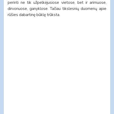
perinti ne tik užpelkėjusiose vietose, bet ir arimuose,
dirvonuose, ganyklose. Tačiau tikslesnių duomenų apie
rūšies dabartinę būklę trūksta.