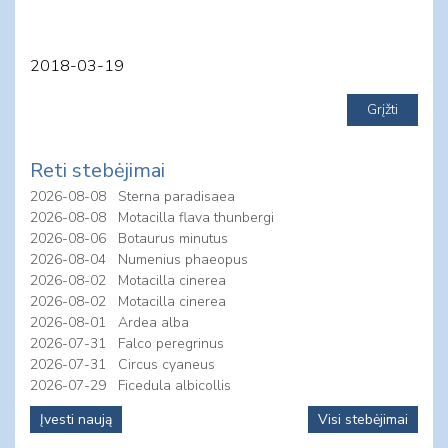
2018-03-19
Reti stebėjimai
2026-08-08
Sterna paradisaea
2026-08-08
Motacilla flava thunbergi
2026-08-06
Botaurus minutus
2026-08-04
Numenius phaeopus
2026-08-02
Motacilla cinerea
2026-08-02
Motacilla cinerea
2026-08-01
Ardea alba
2026-07-31
Falco peregrinus
2026-07-31
Circus cyaneus
2026-07-29
Ficedula albicollis
Įvesti naują
Visi stebėjimai