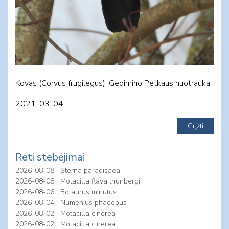
Kovas (Corvus frugilegus). Gedimino Petkaus nuotrauka
2021-03-04
Reti stebėjimai
2026-08-08
Sterna paradisaea
2026-08-08
Motacilla flava thunbergi
2026-08-06
Botaurus minutus
2026-08-04
Numenius phaeopus
2026-08-02
Motacilla cinerea
2026-08-02
Motacilla cinerea