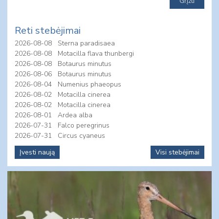
Reti stebėjimai
2026-08-08
Sterna paradisaea
2026-08-08
Motacilla flava thunbergi
2026-08-08
Botaurus minutus
2026-08-06
Botaurus minutus
2026-08-04
Numenius phaeopus
2026-08-02
Motacilla cinerea
2026-08-02
Motacilla cinerea
2026-08-01
Ardea alba
2026-07-31
Falco peregrinus
2026-07-31
Circus cyaneus
Įvesti naują
Visi stebėjimai