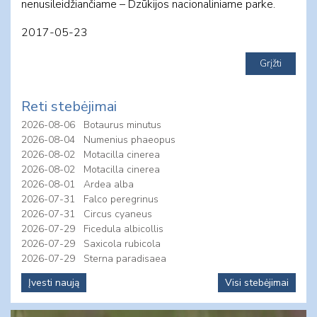
nenusileidžiančiame – Dzūkijos nacionaliniame parke.
2017-05-23
Reti stebėjimai
2026-08-06
Botaurus minutus
2026-08-04
Numenius phaeopus
2026-08-02
Motacilla cinerea
2026-08-02
Motacilla cinerea
2026-08-01
Ardea alba
2026-07-31
Falco peregrinus
2026-07-31
Circus cyaneus
2026-07-29
Ficedula albicollis
2026-07-29
Saxicola rubicola
2026-07-29
Sterna paradisaea
Įvesti naują
Visi stebėjimai