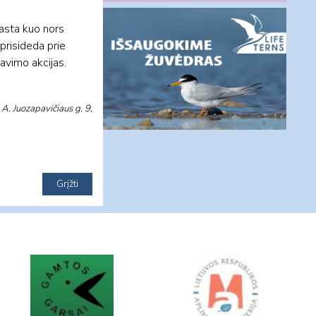
rasta kuo nors
 prisideda prie
lavimo akcijas.
 A. Juozapavičiaus g. 9,