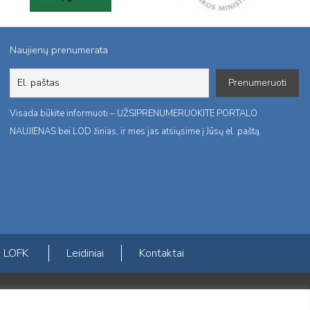
Naujienų prenumerata
Visada būkite informuoti – UŽSIPRENUMERUOKITE PORTALO
NAUJIENAS bei LOD žinias, ir mes jas atsiųsime į Jūsų el. paštą.
LOFK
Leidiniai
Kontaktai
ktį