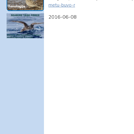
metu-buvo-r
2016-06-08