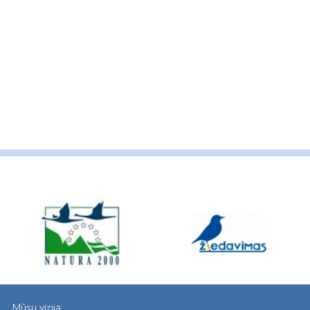
Mūsų vizija