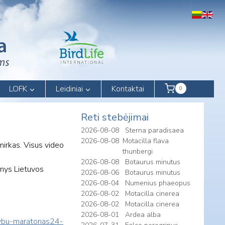
LOFK
Leidiniai
Kontaktai
0
Reti stebėjimai
2026-08-08
Sterna paradisaea
2026-08-08
Motacilla flava
mirkas. Visus video
thunbergi
2026-08-08
Botaurus minutus
menys Lietuvos
2026-08-06
Botaurus minutus
2026-08-04
Numenius phaeopus
2026-08-02
Motacilla cinerea
2026-08-02
Motacilla cinerea
2026-08-01
Ardea alba
rzybu-maratonas24-