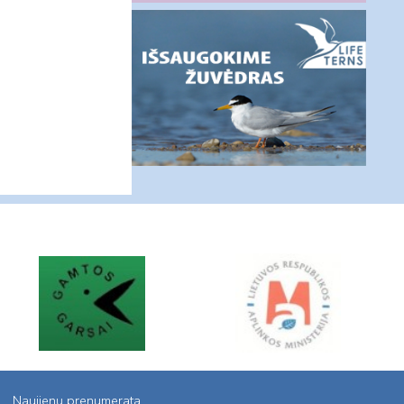
Naujienų prenumerata