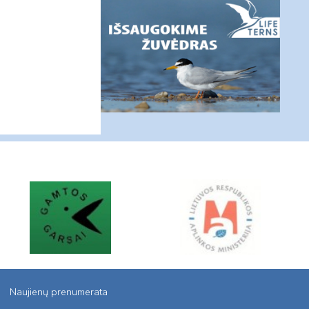
Naujienų prenumerata