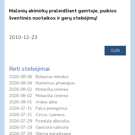
Malonių akimirkų praleidžiant gamtoje, puikios
šventinės nuotaikos ir gerų stebėjimų!
2010-12-23
Reti stebėjimai
2026-08-06
Botaurus minutus
2026-08-04
Numenius phaeopus
2026-08-02
Motacilla cinerea
2026-08-02
Motacilla cinerea
2026-08-01
Ardea alba
2026-07-31
Falco peregrinus
2026-07-31
Circus cyaneus
2026-07-29
Ficedula albicollis
2026-07-29
Saxicola rubicola
2026-07-29
Sterna paradisaea