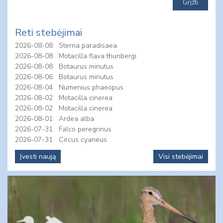
Reti stebėjimai
2026-08-08
Sterna paradisaea
2026-08-08
Motacilla flava thunbergi
2026-08-08
Botaurus minutus
2026-08-06
Botaurus minutus
2026-08-04
Numenius phaeopus
2026-08-02
Motacilla cinerea
2026-08-02
Motacilla cinerea
2026-08-01
Ardea alba
2026-07-31
Falco peregrinus
2026-07-31
Circus cyaneus
Įvesti naują
Visi stebėjimai