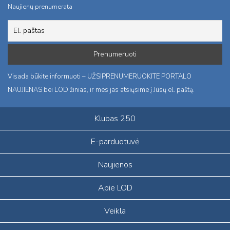
Naujienų prenumerata
Visada būkite informuoti – UŽSIPRENUMERUOKITE PORTALO
NAUJIENAS bei LOD žinias, ir mes jas atsiųsime į Jūsų el. paštą.
Klubas 250
E-parduotuvė
Naujienos
Apie LOD
Veikla