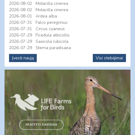
2026-08-02
Motacilla cinerea
2026-08-02
Motacilla cinerea
2026-08-01
Ardea alba
2026-07-31
Falco peregrinus
2026-07-31
Circus cyaneus
2026-07-29
Ficedula albicollis
2026-07-29
Saxicola rubicola
2026-07-29
Sterna paradisaea
Įvesti naują
Visi stebėjimai