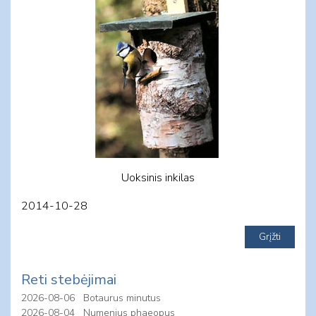
Uoksinis inkilas
2014-10-28
Reti stebėjimai
2026-08-06
Botaurus minutus
2026-08-04
Numenius phaeopus