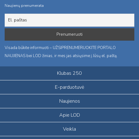
Naujienų prenumerata
Visada būkite informuoti – UŽSIPRENUMERUOKITE PORTALO
NAUJIENAS bei LOD žinias, ir mes jas atsiųsime į Jūsų el. paštą.
Klubas 250
E-parduotuvė
Naujienos
Apie LOD
Veikla