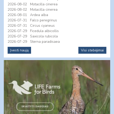
2026-08-02
Motacilla cinerea
2026-08-02
Motacilla cinerea
2026-08-01
Ardea alba
2026-07-31
Falco peregrinus
2026-07-31
Circus cyaneus
2026-07-29
Ficedula albicollis
2026-07-29
Saxicola rubicola
2026-07-29
Sterna paradisaea
Įvesti naują
Visi stebėjimai