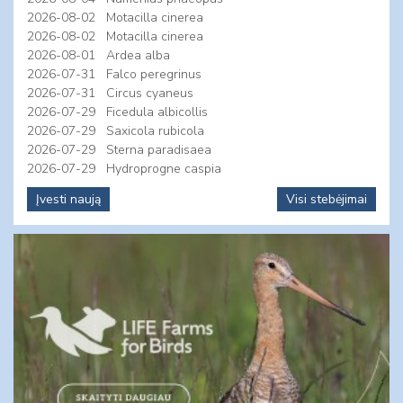
2026-08-02
Motacilla cinerea
2026-08-02
Motacilla cinerea
2026-08-01
Ardea alba
2026-07-31
Falco peregrinus
2026-07-31
Circus cyaneus
2026-07-29
Ficedula albicollis
2026-07-29
Saxicola rubicola
2026-07-29
Sterna paradisaea
2026-07-29
Hydroprogne caspia
Įvesti naują
Visi stebėjimai