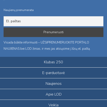
Naujienų prenumerata
Visada būkite informuoti – UŽSIPRENUMERUOKITE PORTALO
NAUJIENAS bei LOD žinias, ir mes jas atsiųsime į Jūsų el. paštą.
Klubas 250
E-parduotuvė
Naujienos
Apie LOD
Veikla