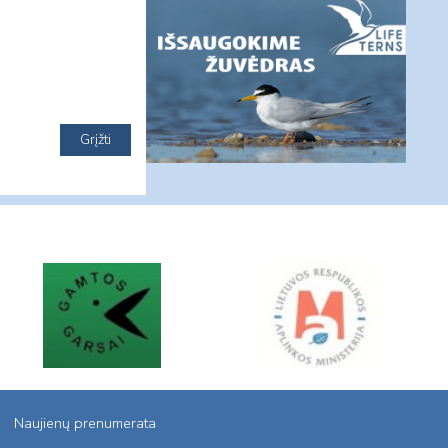
Naujienų prenumerata