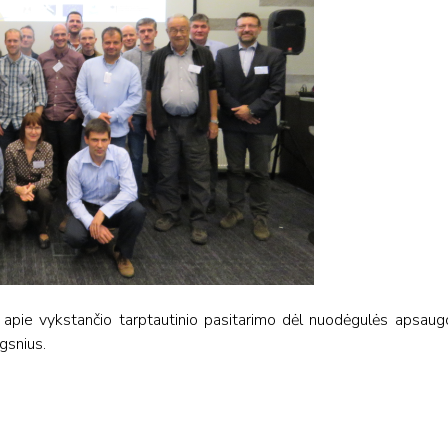
apie vykstančio tarptautinio pasitarimo dėl nuodėgulės apsaug
ngsnius.