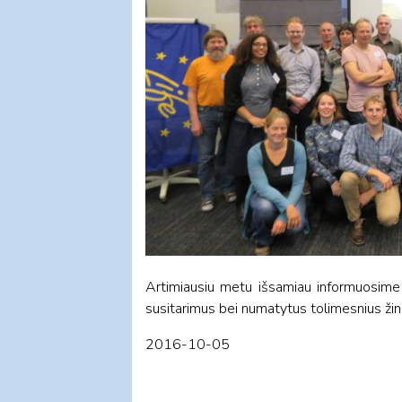
Artimiausiu metu išsamiau informuosime 
susitarimus bei numatytus tolimesnius ži
2016-10-05