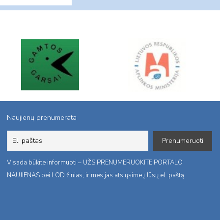
Naujienų prenumerata
Visada būkite informuoti – UŽSIPRENUMERUOKITE PORTALO
NAUJIENAS bei LOD žinias, ir mes jas atsiųsime į Jūsų el. paštą.