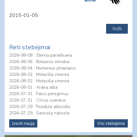
2015-01-05
Reti stebėjimai
2026-08-08
Sterna paradisaea
2026-08-06
Botaurus minutus
2026-08-04
Numenius phaeopus
2026-08-02
Motacilla cinerea
2026-08-02
Motacilla cinerea
2026-08-01
Ardea alba
2026-07-31
Falco peregrinus
2026-07-31
Circus cyaneus
2026-07-29
Ficedula albicollis
2026-07-29
Saxicola rubicola
Įvesti naują
Visi stebėjimai